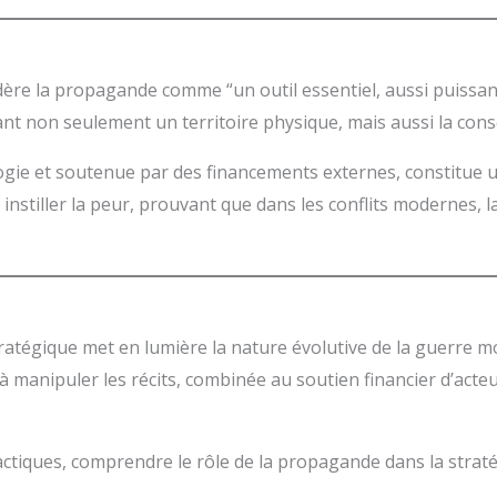
re la propagande comme “un outil essentiel, aussi puissant 
nt non seulement un territoire physique, mais aussi la cons
ie et soutenue par des financements externes, constitue un 
nstiller la peur, prouvant que dans les conflits modernes, la 
atégique met en lumière la nature évolutive de la guerre mo
à manipuler les récits, combinée au soutien financier d’acte
s tactiques, comprendre le rôle de la propagande dans la stra