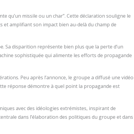
te qu’un missile ou un char”. Cette déclaration souligne le
its et amplifiant son impact bien au-delà du champ de
. Sa disparition représente bien plus que la perte d’un
machine sophistiquée qui alimente les efforts de propagande
rations. Peu après l’annonce, le groupe a diffusé une vidéo
Cette réponse démontre à quel point la propagande est
niques avec des idéologies extrémistes, inspirant de
centrale dans l’élaboration des politiques du groupe et dans