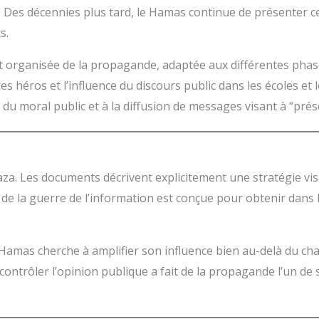
é. Des décennies plus tard, le Hamas continue de présenter 
s.
ganisée de la propagande, adaptée aux différentes phases du
héros et l’influence du discours public dans les écoles et 
du moral public et à la diffusion de messages visant à “prése
a. Les documents décrivent explicitement une stratégie visa
 de la guerre de l’information est conçue pour obtenir dans 
le Hamas cherche à amplifier son influence bien au-delà du c
ontrôler l’opinion publique a fait de la propagande l’un de se