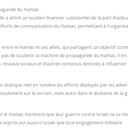
ropagande du Hamas
e a attiré un soutien financier substantiel de la part d’act
es efforts de communication du Hamas, permettant à l’organi
entre le Hamas et ses alliés, qui partagent un objectif commun
nte pas de soutenir la machine de propagande du Hamas, il e
 réseaux sociaux et d’autres contenus destinés à influencer 
 étatique met en lumière les efforts déployés par les adversa
eulement sur le terrain, mais aussi dans le domaine de la gue
t le Hamas montrent que leur guerre contre Israël ne se lim
s esprits est aussi cruciale que tout engagement militaire.