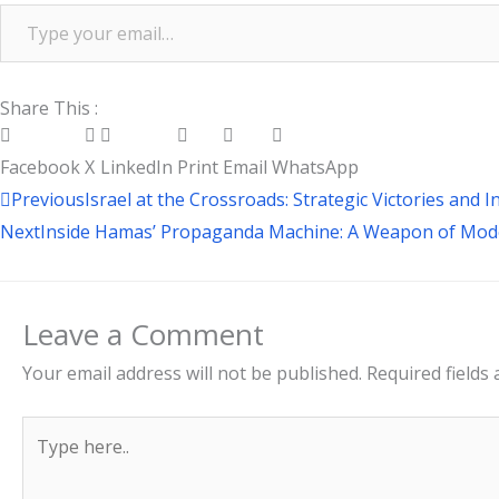
Share This :
Facebook
X
LinkedIn
Print
Email
WhatsApp
Prev
Previous
Israel at the Crossroads: Strategic Victories and 
Next
Inside Hamas’ Propaganda Machine: A Weapon of Mod
Leave a Comment
Your email address will not be published.
Required fields
Type
here..