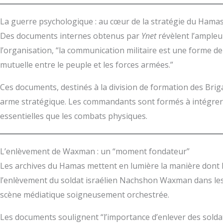
La guerre psychologique : au cœur de la stratégie du Hama
Des documents internes obtenus par
Ynet
révèlent l’ampleu
l’organisation, “la communication militaire est une forme de p
mutuelle entre le peuple et les forces armées.”
Ces documents, destinés à la division de formation des Br
arme stratégique. Les commandants sont formés à intégrer la
essentielles que les combats physiques.
L’enlèvement de Waxman : un “moment fondateur”
Les archives du Hamas mettent en lumière la manière dont 
l’enlèvement du soldat israélien Nachshon Waxman dans le
scène médiatique soigneusement orchestrée.
Les documents soulignent “l’importance d’enlever des soldat