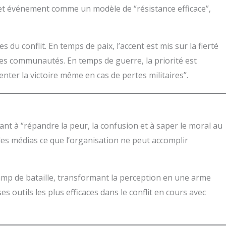
cet événement comme un modèle de “résistance efficace”,
 conflit. En temps de paix, l’accent est mis sur la fierté
les communautés. En temps de guerre, la priorité est
nter la victoire même en cas de pertes militaires”.
nt à “répandre la peur, la confusion et à saper le moral au
les médias ce que l’organisation ne peut accomplir
hamp de bataille, transformant la perception en une arme
s outils les plus efficaces dans le conflit en cours avec