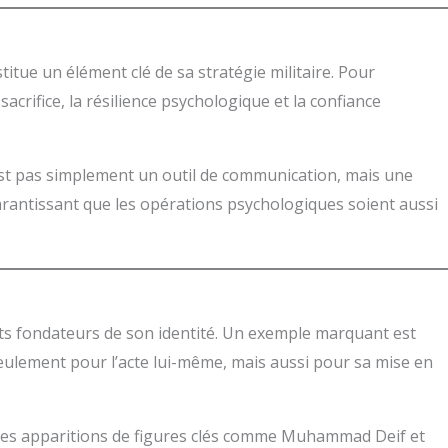
itue un élément clé de sa stratégie militaire. Pour
sacrifice, la résilience psychologique et la confiance
est pas simplement un outil de communication, mais une
arantissant que les opérations psychologiques soient aussi
ts fondateurs de son identité. Un exemple marquant est
ulement pour l’acte lui-même, mais aussi pour sa mise en
t les apparitions de figures clés comme Muhammad Deif et