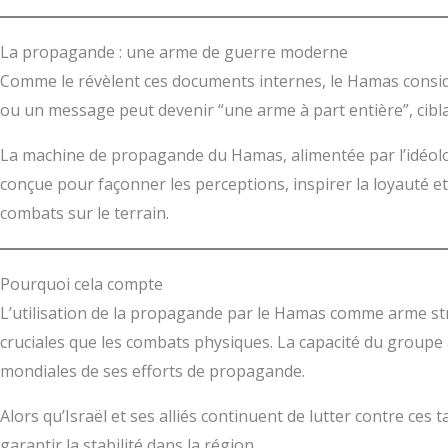
La propagande : une arme de guerre moderne
Comme le révèlent ces documents internes, le Hamas considè
ou un message peut devenir “une arme à part entière”, cibla
La machine de propagande du Hamas, alimentée par l’idéolog
conçue pour façonner les perceptions, inspirer la loyauté et i
combats sur le terrain.
Pourquoi cela compte
L’utilisation de la propagande par le Hamas comme arme str
cruciales que les combats physiques. La capacité du groupe 
mondiales de ses efforts de propagande.
Alors qu’Israël et ses alliés continuent de lutter contre ce
garantir la stabilité dans la région.