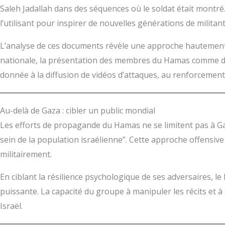
Saleh Jadallah dans des séquences où le soldat était montr
l’utilisant pour inspirer de nouvelles générations de militant
L’analyse de ces documents révèle une approche hautement or
nationale, la présentation des membres du Hamas comme des 
donnée à la diffusion de vidéos d’attaques, au renforcement 
Au-delà de Gaza : cibler un public mondial
Les efforts de propagande du Hamas ne se limitent pas à Gaz
sein de la population israélienne”. Cette approche offensive
militairement.
En ciblant la résilience psychologique de ses adversaires, 
puissante. La capacité du groupe à manipuler les récits et à c
Israël.