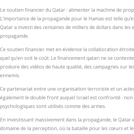
Le soutien financier du Qatar : alimenter la machine de p
L’importance de la propagande pour le Hamas est telle qu’ell
Qatar a investi des centaines de milliers de dollars dans l
propagande.
Ce soutien financier met en évidence la collaboration étroite 
quel qu’en soit le coût. Le financement qatari ne se conte
produire des vidéos de haute qualité, des campagnes sur les
ennemis.
Ce partenariat entre une organisation terroriste et un acteur
également le double front auquel Israël est confronté : non s
psychologiques sont utilisés comme des armes.
En investissant massivement dans la propagande, le Qatar e
domaine de la perception, où la bataille pour les cœurs et le