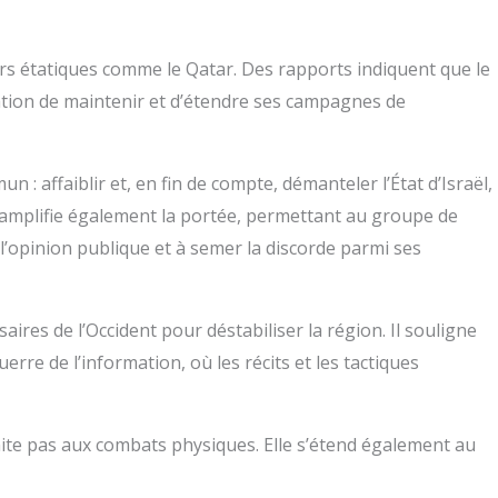
eurs étatiques comme le Qatar. Des rapports indiquent que le
sation de maintenir et d’étendre ses campagnes de
 : affaiblir et, en fin de compte, démanteler l’État d’Israël,
n amplifie également la portée, permettant au groupe de
l’opinion publique et à semer la discorde parmi ses
ires de l’Occident pour déstabiliser la région. Il souligne
rre de l’information, où les récits et les tactiques
ite pas aux combats physiques. Elle s’étend également au