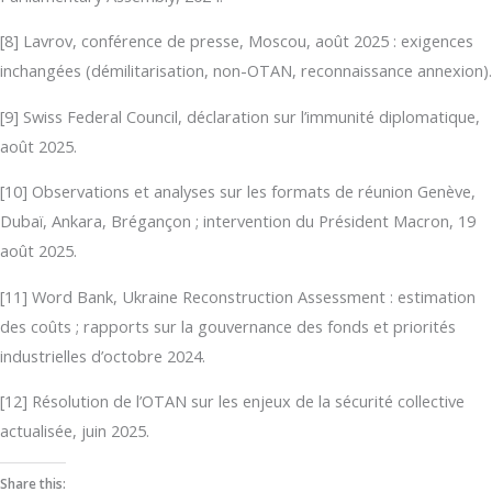
[8] Lavrov, conférence de presse, Moscou, août 2025 : exigences
inchangées (démilitarisation, non-OTAN, reconnaissance annexion).
[9] Swiss Federal Council, déclaration sur l’immunité diplomatique,
août 2025.
[10] Observations et analyses sur les formats de réunion Genève,
Dubaï, Ankara, Brégançon ; intervention du Président Macron, 19
août 2025.
[11] Word Bank, Ukraine Reconstruction Assessment : estimation
des coûts ; rapports sur la gouvernance des fonds et priorités
industrielles d’octobre 2024.
[12] Résolution de l’OTAN sur les enjeux de la sécurité collective
actualisée, juin 2025.
Share this: