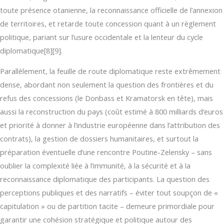
toute présence otanienne, la reconnaissance officielle de l’annexion
de territoires, et retarde toute concession quant à un règlement
politique, pariant sur l’usure occidentale et la lenteur du cycle
diplomatique[8][9].
Parallèlement, la feuille de route diplomatique reste extrêmement
dense, abordant non seulement la question des frontières et du
refus des concessions (le Donbass et Kramatorsk en tête), mais
aussi la reconstruction du pays (coût estimé à 800 milliards d’euros
et priorité à donner à l’industrie européenne dans l’attribution des
contrats), la gestion de dossiers humanitaires, et surtout la
préparation éventuelle d’une rencontre Poutine-Zelensky – sans
oublier la complexité liée à l’immunité, à la sécurité et à la
reconnaissance diplomatique des participants. La question des
perceptions publiques et des narratifs – éviter tout soupçon de «
capitulation » ou de partition tacite – demeure primordiale pour
garantir une cohésion stratégique et politique autour des