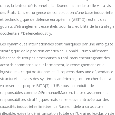
claire, la lenteur décisionnelle, la dépendance industrielle vis-à-vis
des États-Unis et l’urgence de construction d’une base industrielle
et technologique de défense européenne (#BITD) restent des
goulets d’étranglement essentiels pour la crédibilité de la stratégie
occidentale #DefenceIndustry.
Les dynamiques internationales sont marquées par une ambiguïté
stratégique de la position américaine, Donald Trump affirmant
l’absence de troupes américaines au sol, mais encourageant des
accords commerciaux sur l’armement, le renseignement et la
logistique – ce qui positionne les Européens dans une dépendance
structurelle envers des systèmes américains, tout en cherchant à
valoriser leur propre BITD[7]. L’UE, sous la conduite de
responsables comme @EmmanuelMacron, tente d’assumer ses
responsabilités stratégiques mais se retrouve entravée par des
capacités industrielles limitées. La Russie, fidèle à sa posture
inflexible, exige la démilitarisation totale de l’Ukraine, l’exclusion de