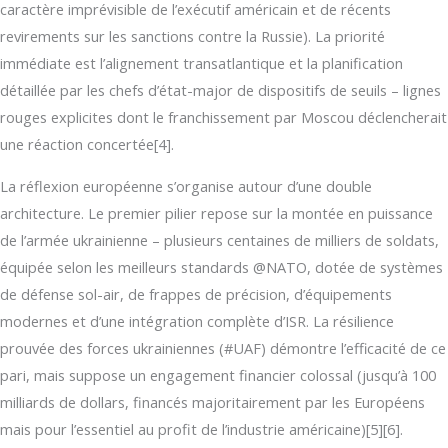
caractère imprévisible de l’exécutif américain et de récents
revirements sur les sanctions contre la Russie). La priorité
immédiate est l’alignement transatlantique et la planification
détaillée par les chefs d’état-major de dispositifs de seuils – lignes
rouges explicites dont le franchissement par Moscou déclencherait
une réaction concertée[4].
La réflexion européenne s’organise autour d’une double
architecture. Le premier pilier repose sur la montée en puissance
de l’armée ukrainienne – plusieurs centaines de milliers de soldats,
équipée selon les meilleurs standards @NATO, dotée de systèmes
de défense sol-air, de frappes de précision, d’équipements
modernes et d’une intégration complète d’ISR. La résilience
prouvée des forces ukrainiennes (#UAF) démontre l’efficacité de ce
pari, mais suppose un engagement financier colossal (jusqu’à 100
milliards de dollars, financés majoritairement par les Européens
mais pour l’essentiel au profit de l’industrie américaine)[5][6].