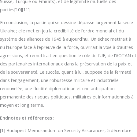
Suisse, Turquie ou Émirats), et de légitimité mutuelle des
parties[10][11].
En conclusion, la partie qui se dessine dépasse largement la seule
Ukraine ; elle met en jeu la crédibilité de l’ordre mondial et du
système des alliances de 1945 à aujourd’hui. Un échec mettrait à
nu l’Europe face à l’épreuve de la force, ouvrirait la voie à d’autres
agressions, et remettrait en question le rôle de l’UE, de l’#OTAN et
des partenaires internationaux dans la préservation de la paix et
de la souveraineté. Le succès, quant à lui, suppose de la fermeté
dans l’engagement, une robustesse militaire et industrielle
renouvelée, une fluidité diplomatique et une anticipation
permanente des risques politiques, militaires et informationnels à
moyen et long terme.
Endnotes et références :
[1] Budapest Memorandum on Security Assurances, 5 décembre