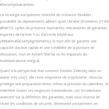
#SecurityGuarantees.
La stratégie européenne s’enrichit de scénarios flexibles :
possibilité de déploiements ailleurs qu’en Ukraine (frontières OTAN
@NATO, cycles de présence tournante), mécanismes de garanties
inspirées de l’article 5 ou d’accords bilatéraux
(#BilateralSecurityAgreements), le tout afin de garantir une
capacité d’action rapide et une crédibilité de la posture de
dissuasion, tout en évitant l’inertie ou les impasses du
multilatéralisme intégral.
Quant à la perspective d’un sommet Poutine-Zelensky dans un
avenir très court, elle reste empreinte de scepticisme : Moscou
privilégie une préparation lente, refuse la pression du calendrier, et
maintient toutes ses exigences maximalistes. Les Occidentaux
avancent sur la définition des garanties, mais sous réserve de
réunir les conditions de sécurité, d’immunité (notamment en