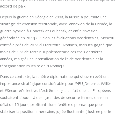
accord de paix.
Depuis la guerre en Géorgie en 2008, la Russie a poursuivi une
stratégie d’expansion territoriale, avec l’annexion de la Crimée, la
guerre hybride à Donetsk et Louhansk, et enfin l’invasion
généralisée en 2022[2]. Selon les évaluations occidentales, Moscou
contrôle près de 20 % du territoire ukrainien, mais n’a gagné que
moins de 1 % de terrain supplémentaire ces trois dernières
années, malgré une intensification de l’aide occidentale et la
réorganisation militaire de l’Ukraine[3].
Dans ce contexte, la fenêtre diplomatique qui s’ouvre revêt une
importance stratégique considérable pour @EU_Defense, #Alliés
et #SécuritéCollective. L’extrême urgence fait que les Européens
souhaitent aboutir à des garanties de sécurité fermes dans un
délai de 15 jours, profitant d’une fenêtre diplomatique pour
stabiliser la position américaine, jugée fluctuante (illustrée par le