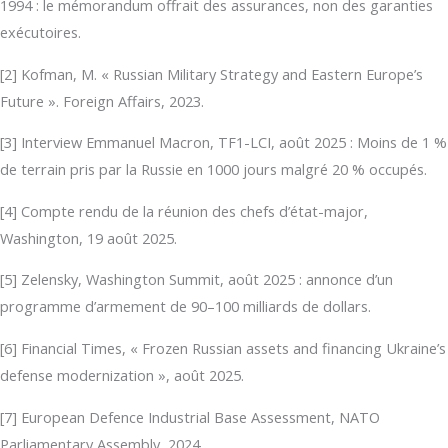
1994 : le mémorandum offrait des assurances, non des garanties
exécutoires.
[2] Kofman, M. « Russian Military Strategy and Eastern Europe’s
Future ». Foreign Affairs, 2023.
[3] Interview Emmanuel Macron, TF1-LCI, août 2025 : Moins de 1 %
de terrain pris par la Russie en 1000 jours malgré 20 % occupés.
[4] Compte rendu de la réunion des chefs d’état-major,
Washington, 19 août 2025.
[5] Zelensky, Washington Summit, août 2025 : annonce d’un
programme d’armement de 90–100 milliards de dollars.
[6] Financial Times, « Frozen Russian assets and financing Ukraine’s
defense modernization », août 2025.
[7] European Defence Industrial Base Assessment, NATO
Parliamentary Assembly, 2024.