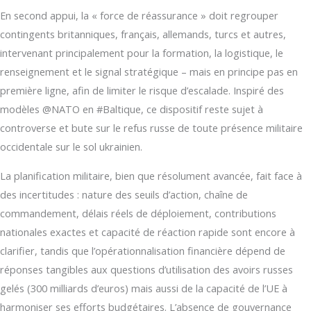
En second appui, la « force de réassurance » doit regrouper
contingents britanniques, français, allemands, turcs et autres,
intervenant principalement pour la formation, la logistique, le
renseignement et le signal stratégique – mais en principe pas en
première ligne, afin de limiter le risque d’escalade. Inspiré des
modèles @NATO en #Baltique, ce dispositif reste sujet à
controverse et bute sur le refus russe de toute présence militaire
occidentale sur le sol ukrainien.
La planification militaire, bien que résolument avancée, fait face à
des incertitudes : nature des seuils d’action, chaîne de
commandement, délais réels de déploiement, contributions
nationales exactes et capacité de réaction rapide sont encore à
clarifier, tandis que l’opérationnalisation financière dépend de
réponses tangibles aux questions d’utilisation des avoirs russes
gelés (300 milliards d’euros) mais aussi de la capacité de l’UE à
harmoniser ses efforts budgétaires. L’absence de gouvernance