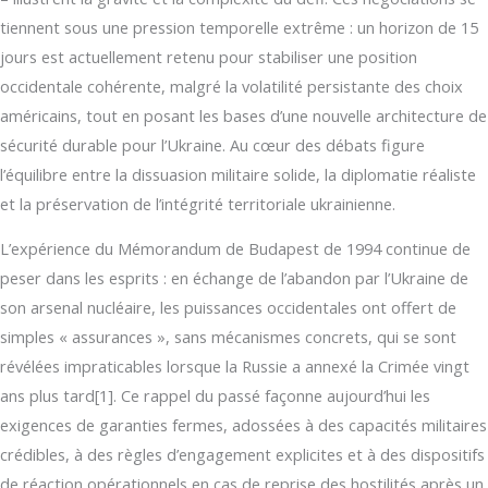
tiennent sous une pression temporelle extrême : un horizon de 15
jours est actuellement retenu pour stabiliser une position
occidentale cohérente, malgré la volatilité persistante des choix
américains, tout en posant les bases d’une nouvelle architecture de
sécurité durable pour l’Ukraine. Au cœur des débats figure
l’équilibre entre la dissuasion militaire solide, la diplomatie réaliste
et la préservation de l’intégrité territoriale ukrainienne.
L’expérience du Mémorandum de Budapest de 1994 continue de
peser dans les esprits : en échange de l’abandon par l’Ukraine de
son arsenal nucléaire, les puissances occidentales ont offert de
simples « assurances », sans mécanismes concrets, qui se sont
révélées impraticables lorsque la Russie a annexé la Crimée vingt
ans plus tard[1]. Ce rappel du passé façonne aujourd’hui les
exigences de garanties fermes, adossées à des capacités militaires
crédibles, à des règles d’engagement explicites et à des dispositifs
de réaction opérationnels en cas de reprise des hostilités après un