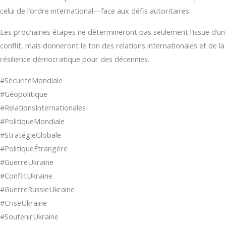
celui de l’ordre international—face aux défis autoritaires.
Les prochaines étapes ne détermineront pas seulement l’issue d’un
conflit, mais donneront le ton des relations internationales et de la
résilience démocratique pour des décennies.
#SécuritéMondiale
#Géopolitique
#RelationsInternationales
#PolitiqueMondiale
#StratégieGlobale
#PolitiqueÉtrangère
#GuerreUkraine
#ConflitUkraine
#GuerreRussieUkraine
#CriseUkraine
#SoutenirUkraine