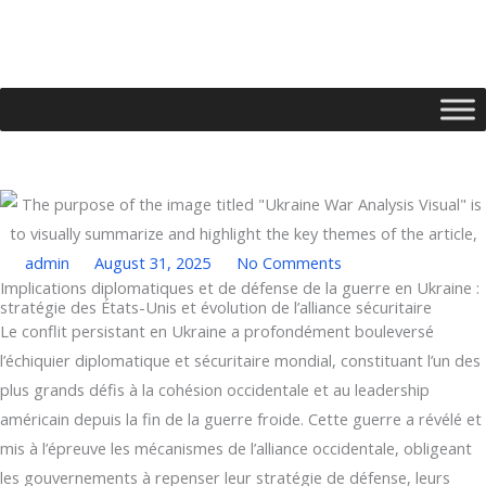
Skip
to
content
admin
August 31, 2025
No Comments
Implications diplomatiques et de défense de la guerre en Ukraine :
stratégie des États-Unis et évolution de l’alliance sécuritaire
Type your email…
Le conflit persistant en Ukraine a profondément bouleversé
l’échiquier diplomatique et sécuritaire mondial, constituant l’un des
plus grands défis à la cohésion occidentale et au leadership
américain depuis la fin de la guerre froide. Cette guerre a révélé et
mis à l’épreuve les mécanismes de l’alliance occidentale, obligeant
les gouvernements à repenser leur stratégie de défense, leurs