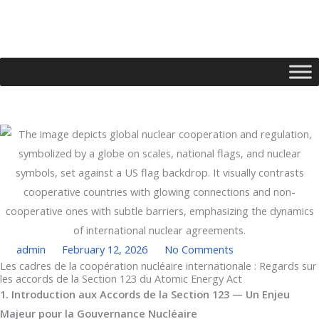
Skip
to
content
admin
February 12, 2026
No Comments
Les cadres de la coopération nucléaire internationale : Regards sur
les accords de la Section 123 du Atomic Energy Act
Type your email…
1. Introduction aux Accords de la Section 123 — Un Enjeu
Majeur pour la Gouvernance Nucléaire