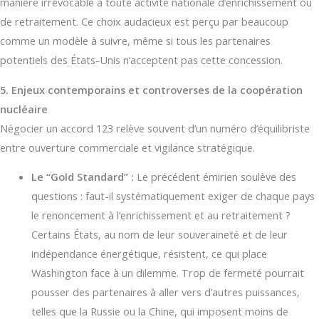
manière irrévocable à toute activité nationale d’enrichissement ou
de retraitement. Ce choix audacieux est perçu par beaucoup
comme un modèle à suivre, même si tous les partenaires
potentiels des États-Unis n’acceptent pas cette concession.
5. Enjeux contemporains et controverses de la coopération
nucléaire
Négocier un accord 123 relève souvent d’un numéro d’équilibriste
entre ouverture commerciale et vigilance stratégique.
Le “Gold Standard” :
Le précédent émirien soulève des
questions : faut-il systématiquement exiger de chaque pays
le renoncement à l’enrichissement et au retraitement ?
Certains États, au nom de leur souveraineté et de leur
indépendance énergétique, résistent, ce qui place
Washington face à un dilemme. Trop de fermeté pourrait
pousser des partenaires à aller vers d’autres puissances,
telles que la Russie ou la Chine, qui imposent moins de