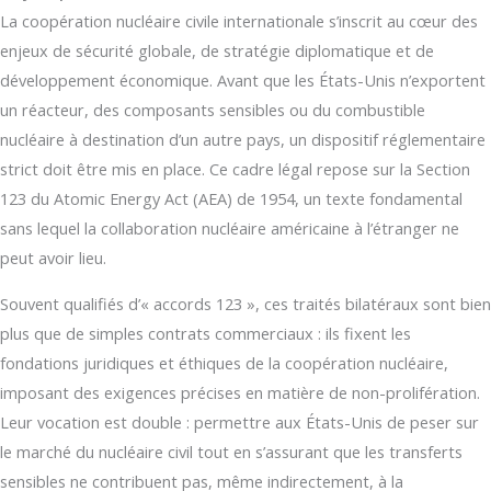
La coopération nucléaire civile internationale s’inscrit au cœur des
enjeux de sécurité globale, de stratégie diplomatique et de
développement économique. Avant que les États-Unis n’exportent
un réacteur, des composants sensibles ou du combustible
nucléaire à destination d’un autre pays, un dispositif réglementaire
strict doit être mis en place. Ce cadre légal repose sur la Section
123 du Atomic Energy Act (AEA) de 1954, un texte fondamental
sans lequel la collaboration nucléaire américaine à l’étranger ne
peut avoir lieu.
Souvent qualifiés d’« accords 123 », ces traités bilatéraux sont bien
plus que de simples contrats commerciaux : ils fixent les
fondations juridiques et éthiques de la coopération nucléaire,
imposant des exigences précises en matière de non-prolifération.
Leur vocation est double : permettre aux États-Unis de peser sur
le marché du nucléaire civil tout en s’assurant que les transferts
sensibles ne contribuent pas, même indirectement, à la