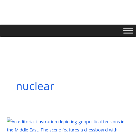
Skip
to
content
nuclear
Tensions
actuelles